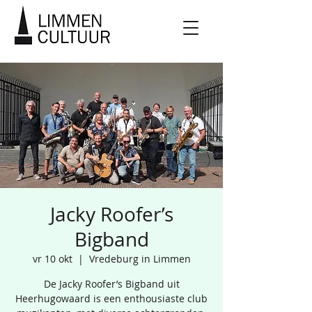
Jacky Roofer’s
Bigband
vr 10 okt
  |  
Vredeburg in Limmen
De Jacky Roofer’s Bigband uit
Heerhugowaard is een enthousiaste club