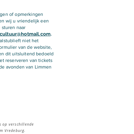
agen of opmerkingen
n wij u vriendelijk een
e sturen naar
cultuur@hotmail.com
.
alstublieft niet het
ormulier van de website,
n dit uitsluitend bedoeld
het reserveren van tickets
 de avonden van Limmen
s op verschillende
rum Vredeburg.