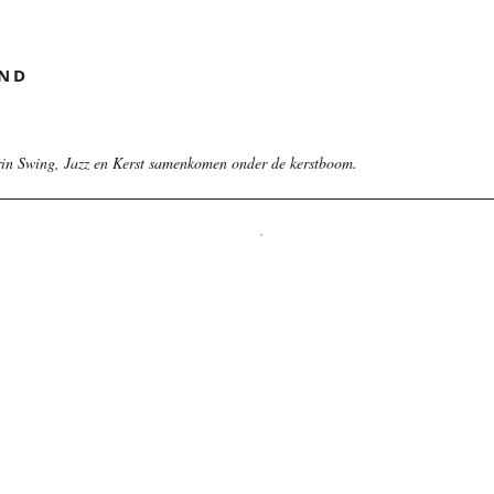
AND
rin Swing, Jazz en Kerst samenkomen onder de kerstboom.