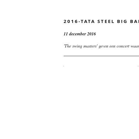
2016-TATA STEEL BIG B
11 december 2016
'The swing masters' geven een concert waa