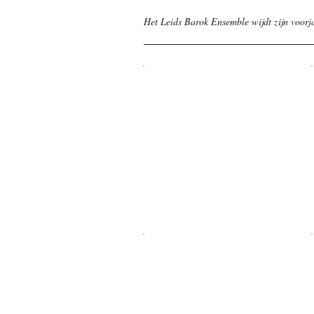
Het Leids Barok Ensemble wĳdt zĳn voorja