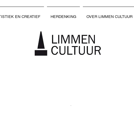
ISTIEK EN CREATIEF
HERDENKING
OVER LIMMEN CULTUUR
51e
SEIZOEN