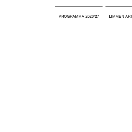
PROGRAMMA 2026/27
LIMMEN ART
FOTOALBUM
2016/17