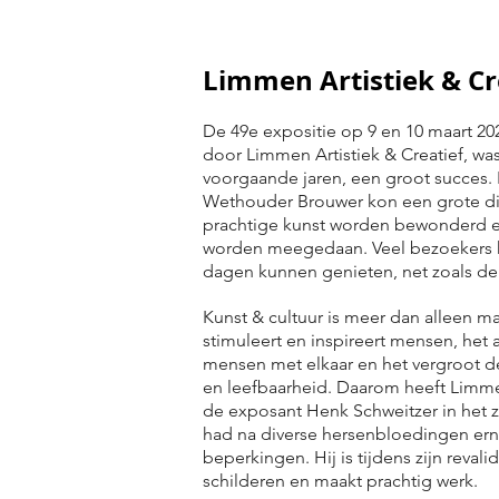
Limmen Artistiek & Cr
De 49e expositie op 9 en 10 maart 20
door Limmen Artistiek & Creatief, was
voorgaande jaren, een groot succes
Wethouder Brouwer kon een grote div
prachtige kunst worden bewonderd 
worden meegedaan. Veel bezoekers 
dagen kunnen genieten, net zoals de
Kunst & cultuur is meer dan alleen maa
stimuleert en inspireert mensen, het a
mensen met elkaar en het vergroot 
en leefbaarheid. Daarom heeft Limmen
de exposant Henk Schweitzer in het 
had na diverse hersenbloedingen erns
beperkingen. Hij is tijdens zijn revali
schilderen en maakt prachtig werk.