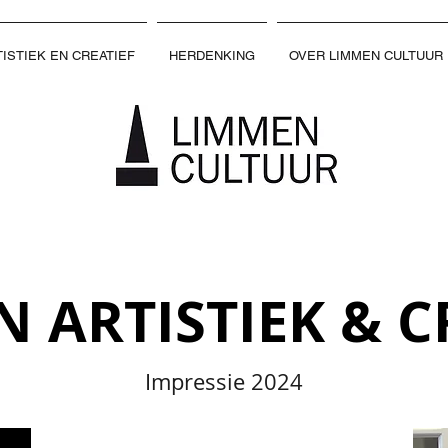
ISTIEK EN CREATIEF
HERDENKING
OVER LIMMEN CULTUUR
51e
SEIZOEN
 ARTISTIEK & C
Impressie 2024