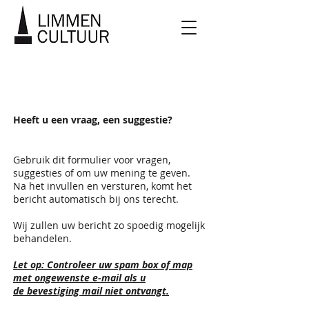
CONTACT
Heeft u een vraag,
een suggestie
?
Gebruik dit formulier voor
vragen,
suggesties of om uw mening te geven.
Na het invullen en versturen, komt het
bericht automatisch bij ons terecht.
Wij zullen uw bericht zo spoedig mogelijk
behandelen.
Let op: Controleer uw spam box of map
met ongewenste e-mail als u
de bevestiging mail niet ontvangt.