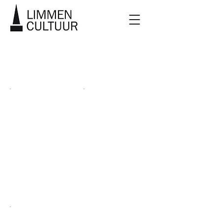
FOTOALBUM
2014/15