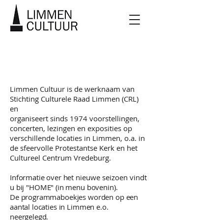
OVER ONS
Limmen Cultuur is de werknaam van
Stichting Culturele Raad Limmen (CRL)
en
organiseert sinds 1974 voorstellingen,
concerten, lezingen en exposities
op
verschillende locaties in Limmen, o.a. in
de sfeervolle Protestantse Kerk en het
Cultureel Centrum Vredeburg.
Informatie over h
et nieuwe seizoen
vindt
u bij "HOME" (in menu bovenin).
De programmaboekjes worden op een
aantal locaties in Limmen e.o.
neergelegd.